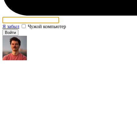
Я забыл
Чужой компьютер
Войти