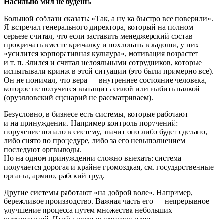
Насильно мил не будешь
Большой соблазн сказать: «Так, а ну ка быстро все поверили».
Я встречал генерального директора, который на полном
серьезе считал, что если заставить менеджерский состав
прокричать вместе кричалку и похлопать в ладоши, у них
«усилится корпоративная культура», мотивация возрастет
и т. п. Злился и считал нелояльными сотрудников, которые
испытывали кринж в этой ситуации (это были примерно все).
Он не понимал, что вера — внутреннее состояние человека,
которое не получится вытащить силой или выбить палкой
(оруэлловский сценарий не рассматриваем).
Безусловно, в бизнесе есть системы, которые работают
и на принуждении. Например контроль поручений:
поручение попало в систему, значит оно либо будет сделано,
либо снято по процедуре, либо за его невыполнением
последуют оргвыводы.
Но на одном принуждении сложно выехать: система
получается дорогая и крайне громоздкая, см. государственные
органы, армию, рабский труд.
Другие системы работают «на доброй воле». Например,
бережливое производство. Важная часть его — непрерывное
улучшение процесса путем множества небольших
оптимизаций. Чтобы люди выдвигали идеи