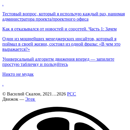
.
Тестовый вопрос, который я использую каждый раз, нанимая
администратора проекта/проектного офиса
Как я отказывался от новостей и соцсетей. Часть 1: Зачем
Один из мощнейших менеджерских инсайтов, который я
поймал в своей жизни, состоял из одной фразы: «В чем это
выражается?»
Универсальный алгоритм движения вперед — запилите
простую табличку и пользуйтесь
Никто не мудак
.
©
Василий Скалон
, 2021
...
2026
РСС
Движок —
Эгея