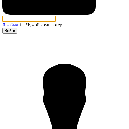
Я забыл
Чужой компьютер
Войти