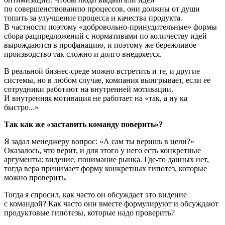
по совершенствованию процессов, они должны от души
топить за улучшение процесса и качества продукта.
В частности поэтому «добровольно-принудительные» формы
сбора рацпредложений с нормативами по количеству идей
вырождаются в профанацию, и поэтому же бережливое
производство так сложно и долго внедряется.
В реальной бизнес-среде можно встретить и те, и другие
системы, но в любом случае, компания выигрывает, если ее
сотрудники работают на внутренней мотивации.
И внутренняя мотивация не работает на «так, а ну ка
быстро...»
Так как же «заставить команду поверить»?
Я задал менеджеру вопрос: «А сам ты веришь в цели?»
Оказалось, что верит, и для этого у него есть конкретные
аргументы: видение, понимание рынка. Где-то данных нет,
тогда вера принимает форму конкретных гипотез, которые
можно проверить.
Тогда я спросил, как часто он обсуждает это видение
с командой? Как часто они вместе формулируют и обсуждают
продуктовые гипотезы, которые надо проверить?