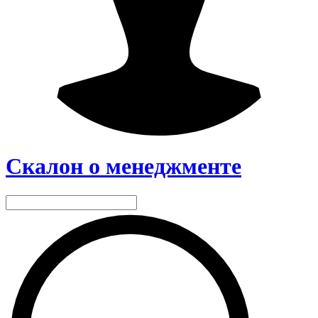
Скалон о менеджменте