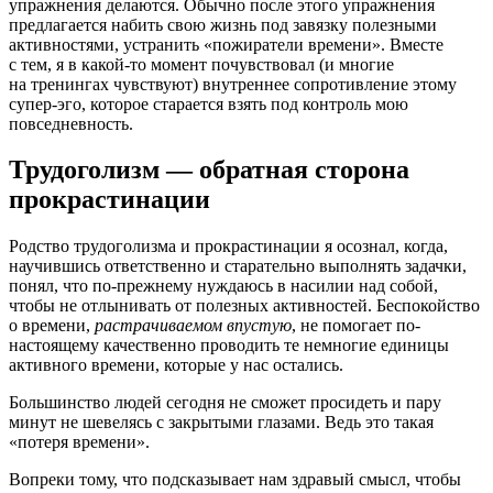
упражнения делаются. Обычно после этого упражнения
предлагается набить свою жизнь под завязку полезными
активностями, устранить «пожиратели времени». Вместе
с тем, я в какой-то момент почувствовал (и многие
на тренингах чувствуют) внутреннее сопротивление этому
супер-эго, которое старается взять под контроль мою
повседневность.
Трудоголизм — обратная сторона
прокрастинации
Родство трудоголизма и прокрастинации я осознал, когда,
научившись ответственно и старательно выполнять задачки,
понял, что по-прежнему нуждаюсь в насилии над собой,
чтобы не отлынивать от полезных активностей. Беспокойство
о времени,
растрачиваемом впустую
, не помогает по-
настоящему качественно проводить те немногие единицы
активного времени, которые у нас остались.
Большинство людей сегодня не сможет просидеть и пару
минут не шевелясь с закрытыми глазами. Ведь это такая
«потеря времени».
Вопреки тому, что подсказывает нам здравый смысл, чтобы