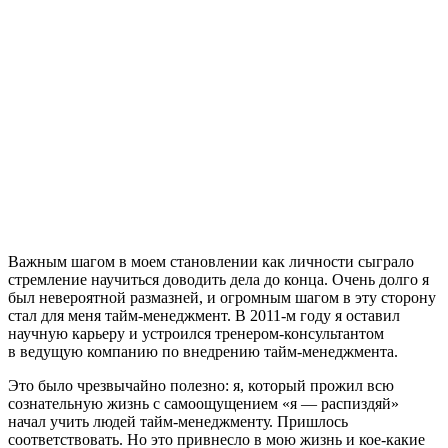
Важным шагом в моем становлении как личности сыграло
стремление научиться доводить дела до конца. Очень долго я
был невероятной размазней, и огромным шагом в эту сторону
стал для меня тайм-менеджмент. В 2011-м году я оставил
научную карьеру и устроился тренером-консультантом
в ведущую компанию по внедрению тайм-менеджмента.
Это было чрезвычайно полезно: я, который прожил всю
сознательную жизнь с самоощущением «я — распиздяй»
начал учить людей тайм-менеджменту. Пришлось
соответствовать. Но это привнесло в мою жизнь и кое-какие