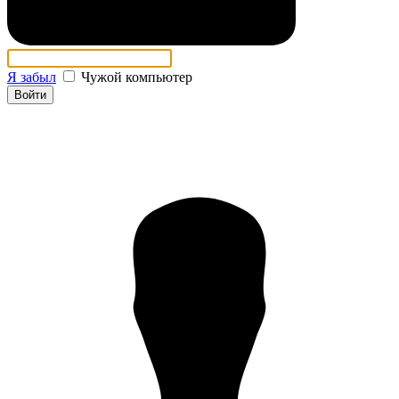
Я забыл
Чужой компьютер
Войти