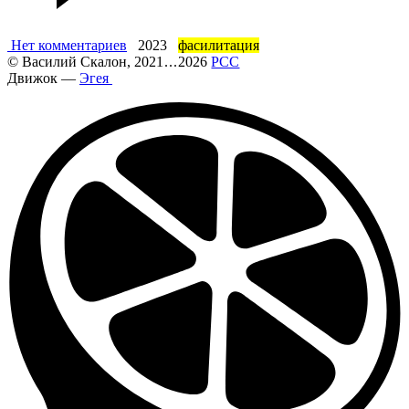
Нет комментариев
2023
фасилитация
©
Василий Скалон
, 2021
...
2026
РСС
Движок —
Эгея