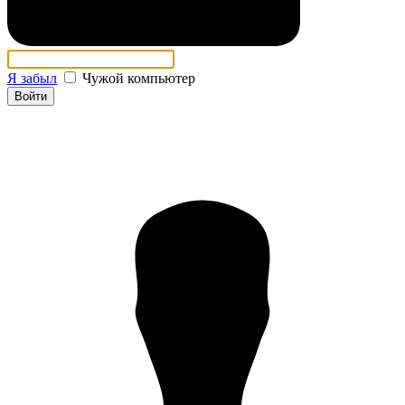
Я забыл
Чужой компьютер
Войти