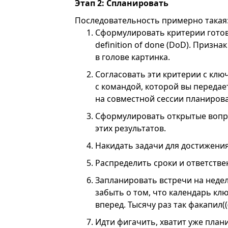
Этап 2: Спланировать
Последовательность примерно такая
Сформулировать критерии готовн
definition of done (DoD). Призн
в голове картинка.
Согласовать эти критерии с кл
с командой, которой вы передает
на совместной сессии планиров
Сформулировать открытые вопр
этих результатов.
Накидать задачи для достижени
Распределить сроки и ответстве
Запланировать встречи на недел
забыть о том, что календарь кл
вперед. Тысячу раз так факапил((
Идти фигачить, хватит уже план