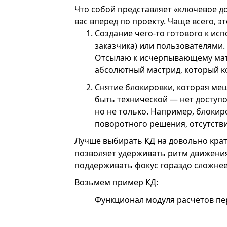
Что собой представляет «ключевое до
вас вперед по проекту. Чаще всего, эт
Создание чего-то готового к ис
заказчика) или пользователями.
Отсылаю к исчерпывающему мат
абсолютный мастрид, который ко
Снятие блокировки, которая меш
быть технической — нет доступо
но не только. Например, блокир
поворотного решения, отсутствие
Лучше выбирать КД на довольно кратк
позволяет удерживать ритм движения
поддерживать фокус гораздо сложнее
Возьмем пример КД:
Функционал модуля расчетов пер