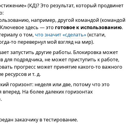
стижение» (КД)? Это результат, который продвинет
о:
пользованию, например, другой командой (командой
 Ключевое здесь — это
готовое к использованию
.
ериалу о том,
что значит «сделать»
(кстати,
гда-то перевернул мой взгляд на мир).
ает запустить другие работы. Блокировка может
в для подрядчика, не может приступить к работе,
овать прогресс может принятие какого-то важного
 ресурсов и т. д.
ий горизонт: неделя или две, потому что это
 вперед. На более далеких горизонтах
.
едан заказчику в тестирование.