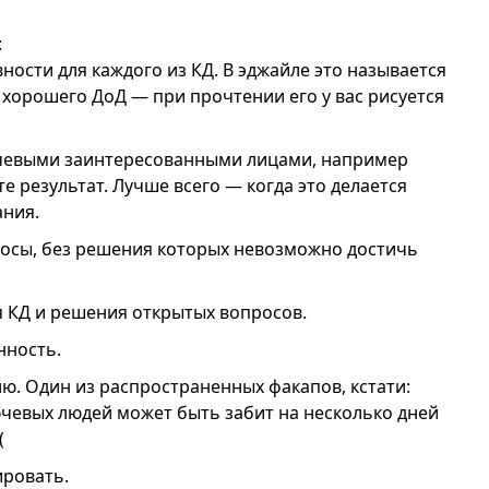
:
ости для каждого из КД. В эджайле это называется
ак хорошего ДоД — при прочтении его у вас рисуется
ючевыми заинтересованными лицами, например
е результат. Лучше всего — когда это делается
ания.
осы, без решения которых невозможно достичь
я КД и решения открытых вопросов.
нность.
ю. Один из распространенных факапов, кстати:
ючевых людей может быть забит на несколько дней
(
ировать.