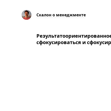
Скалон о менеджменте
Результатоориентированное
сфокусироваться и сфокуси