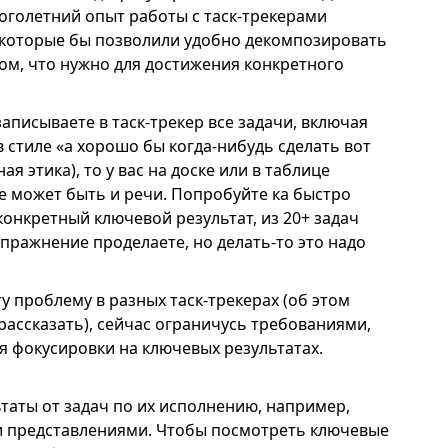
голетний опыт работы с таск-трекерами
м, которые бы позволили удобно декомпозировать
том, что нужно для достижения конкретного
записываете в таск-трекер все задачи, включая
 стиле «а хорошо бы когда-нибудь сделать вот
ая этика), то у вас на доске или в таблице
 не может быть и речи. Попробуйте ка быстро
конкретный ключевой результат, из 20+ задач
 упражнение проделаете, но делать-то это надо
у проблему в разных таск-трекерах (об этом
ассказать), сейчас ограничусь требованиями,
я фокусировки на ключевых результатах.
таты от задач по их исполнению, например,
 представлениями. Чтобы посмотреть ключевые