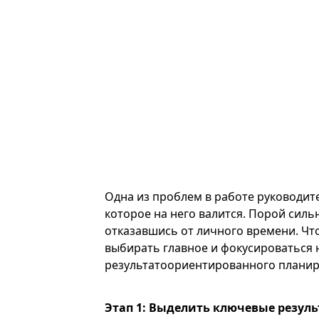
Одна из проблем в работе руководите
которое на него валится. Порой силь
отказавшись от личного времени. Что
выбирать главное и фокусироваться 
результатоориентированного планир
Этап 1: Выделить ключевые резул