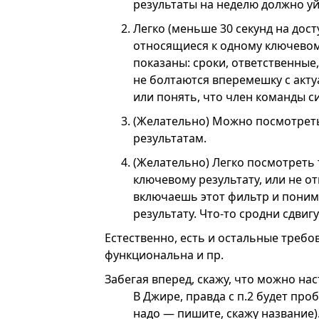
результаты на неделю должно уй
Легко (меньше 30 секунд на дос
относящиеся к одному ключевом
показаны: сроки, ответственные,
не болтаются вперемешку с акт
или понять, что член команды с
(Желательно) Можно посмотрет
результатам.
(Желательно) Легко посмотреть 
ключевому результату, или не о
включаешь этот фильтр и понима
результату. Что-то сродни сдвиг
Естественно, есть и остальные требо
функциональна и пр.
Забегая вперед, скажу, что можно нас
В Джире, правда с п.2 будет про
надо — пишите, скажу название)