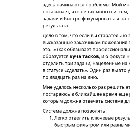
здесь начинаются проблемы. Мой мно
показывает, что не так много систе
задачи и быстро фокусироваться на 
результата.
Дело в том, что если вы старательно 
высказанные заказчиком пожелания в
это...» (как обязывает профессиональн
образуется
куча тасков
, и о фокусе
отделить три задачи, нацеленные на 
в статусе «сделать». Один раз вы это
по двадцать раз на дню.
Мне удалось несколько раз решить эт
постараюсь в ближайшее время еще р
которым должна отвечать система дл
Система должна позволять:
Легко отделить ключевые резуль
быстрым фильтром или разными