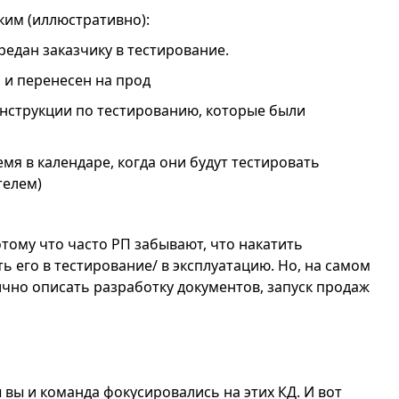
ким (иллюстративно):
едан заказчику в тестирование.
 и перенесен на прод
нструкции по тестированию, которые были
мя в календаре, когда они будут тестировать
телем)
тому что часто РП забывают, что накатить
ь его в тестирование/ в эксплуатацию. Но, на самом
ично описать разработку документов, запуск продаж
ы вы и команда фокусировались на этих КД. И вот