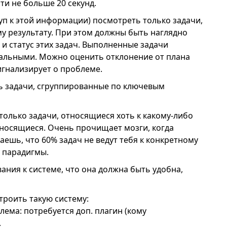
ти не больше 20 секунд.
туп к этой информации) посмотреть только задачи,
у результату. При этом должны быть наглядно
 и статус этих задач. Выполненные задачи
уальными. Можно оценить отклонение от плана
игнализирует о проблеме.
ь задачи, сгруппированные по ключевым
только задачи, относящиеся хоть к какому-либо
тносящиеся. Очень прочищает мозги, когда
ешь, что 60% задач не ведут тебя к конкретному
у парадигмы.
вания к системе, что она должна быть удобна,
троить такую систему:
блема: потребуется доп. плагин (кому
.