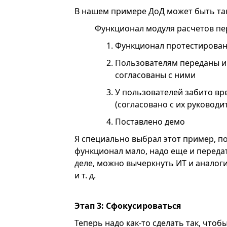
В нашем примере ДоД может быть та
Функционал модуля расчетов пер
Функционал протестирован
Пользователям переданы и
согласованы с ними
У пользователей забито вре
(согласовано с их руководи
Поставлено демо
Я специально выбрал этот пример, по
функционал мало, надо еще и передат
деле, можно вычеркнуть ИТ и аналог
и т. д.
Этап 3: Сфокусироваться
Теперь надо как-то сделать так, чтоб