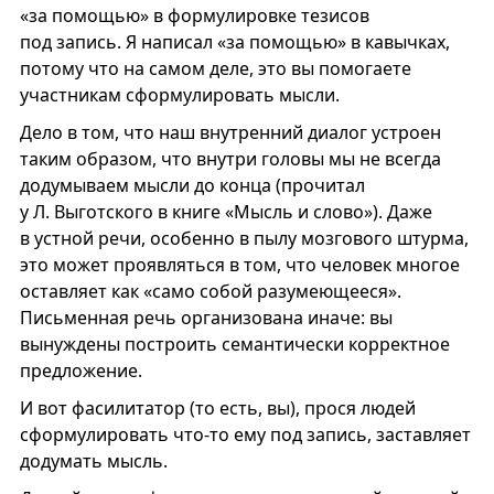
«за помощью» в формулировке тезисов
под запись. Я написал «за помощью» в кавычках,
потому что на самом деле, это вы помогаете
участникам сформулировать мысли.
Дело в том, что наш внутренний диалог устроен
таким образом, что внутри головы мы не всегда
додумываем мысли до конца (прочитал
у Л. Выготского в книге «Мысль и слово»). Даже
в устной речи, особенно в пылу мозгового штурма,
это может проявляться в том, что человек многое
оставляет как «само собой разумеющееся».
Письменная речь организована иначе: вы
вынуждены построить семантически корректное
предложение.
И вот фасилитатор (то есть, вы), прося людей
сформулировать что-то ему под запись, заставляет
додумать мысль.