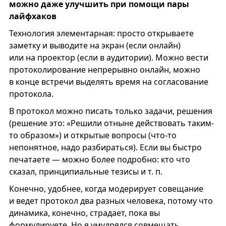
можно даже улучшить при помощи пары
лайфхаков
Технология элементарная: просто открываете
заметку и выводите на экран (если онлайн)
или на проектор (если в аудитории). Можно вести
протоколирование непрерывно онлайн, можно
в конце встречи выделять время на согласование
протокола.
В протокол можно писать только задачи, решения
(решение это: «Решили отныне действовать таким-
то образом») и открытые вопросы (что-то
непонятное, надо разбираться). Если вы быстро
печатаете — можно более подробно: кто что
сказал, принципиальные тезисы и т. п.
Конечно, удобнее, когда модерирует совещание
и ведет протокол два разных человека, потому что
динамика, конечно, страдает, пока вы
формулируете. Но я умудрялся совмещать.