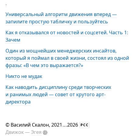
.
Универсальный алгоритм движения вперед —
запилите простую табличку и пользуйтесь
Как я отказывался от новостей и соцсетей. Часть 1:
Зачем
Один из мощнейших менеджерских инсайтов,
который я поймал в своей жизни, состоял из одной
фразы: «В чем это выражается?»
Никто не мудак
Как наводить дисциплину среди творческих
и ранимых людей — совет от крутого арт-
директора
©
Василий Скалон
, 2021
...
2026
РСС
Движок —
Эгея